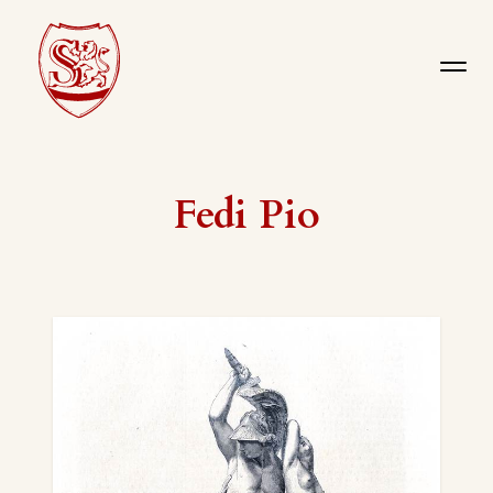
Fedi Pio