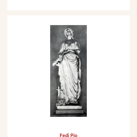
Fedi Pio