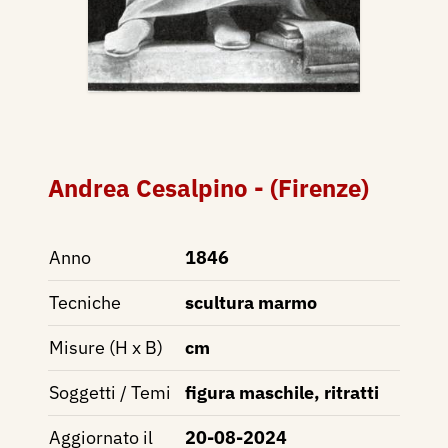
Andrea Cesalpino - (Firenze)
Anno
1846
Tecniche
scultura marmo
Misure (H x B)
cm
Soggetti / Temi
figura maschile, ritratti
Aggiornato il
20-08-2024