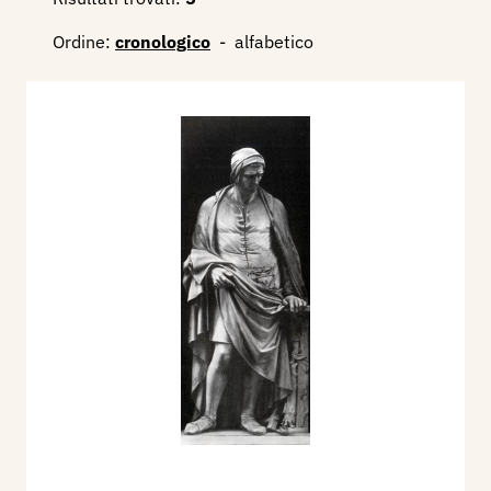
Ordine:
cronologico
-
alfabetico