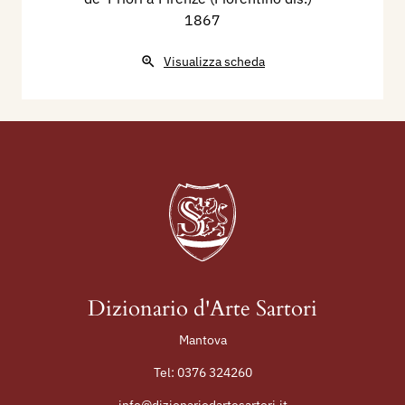
1867
Visualizza scheda
Dizionario d'Arte Sartori
Mantova
Tel:
0376 324260