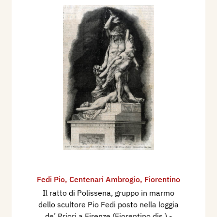
Fedi Pio
,
Centenari Ambrogio
,
Fiorentino
Il ratto di Polissena, gruppo in marmo
dello scultore Pio Fedi posto nella loggia
de’ Priori a Firenze (Fiorentino dis.)
-