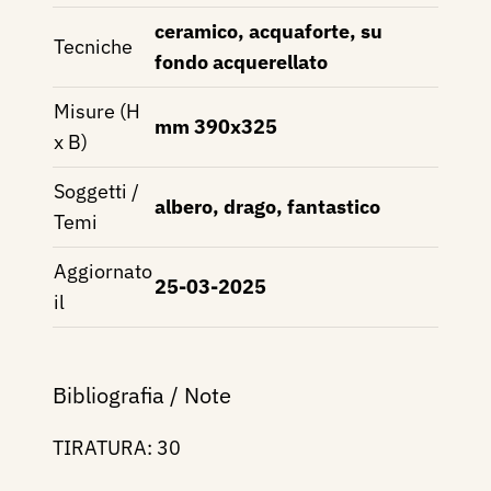
ceramico, acquaforte, su
Tecniche
fondo acquerellato
Misure (H
mm 390x325
x B)
Soggetti /
albero, drago, fantastico
Temi
Aggiornato
25-03-2025
il
Bibliografia / Note
TIRATURA: 30