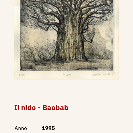
Il nido - Baobab
Anno
1995