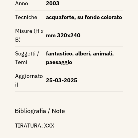
Anno
2003
Tecniche
acquaforte, su fondo colorato
Misure (H x
mm 320x240
B)
Soggetti /
fantastico, alberi, animali,
Temi
paesaggio
Aggiornato
25-03-2025
il
Bibliografia / Note
TIRATURA: XXX