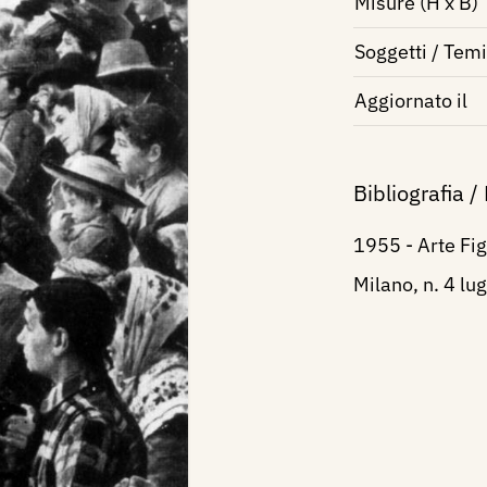
Misure (H x B)
Soggetti / Temi
Aggiornato il
Bibliografia /
1955 - Arte Fi
Milano, n. 4 lug.