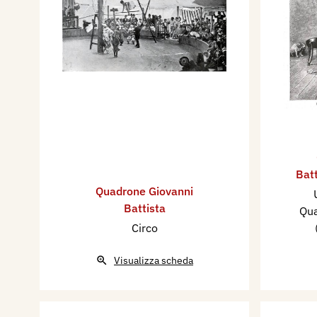
Batt
Quadrone Giovanni
Battista
Qua
Circo
Visualizza scheda