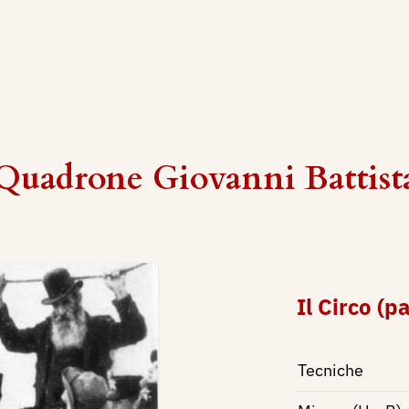
Quadrone Giovanni Battist
Il Circo (p
Tecniche