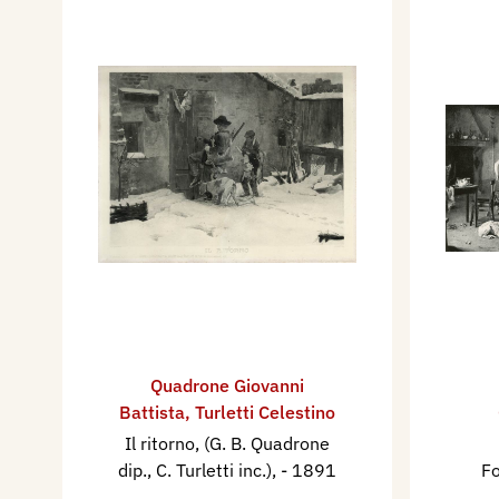
Quadrone Giovanni
Battista
,
Turletti Celestino
Il ritorno, (G. B. Quadrone
dip., C. Turletti inc.),
- 1891
Fo