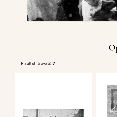
Op
Risultati trovati:
7