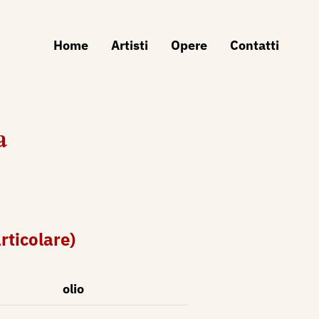
Home
Artisti
Opere
Contatti
a
articolare)
olio