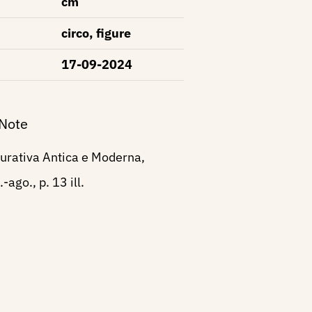
cm
circo, figure
17-09-2024
 Note
gurativa Antica e Moderna,
-ago., p. 13 ill.