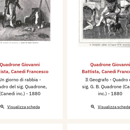
Quadrone Giovanni
Quadrone Giovann
ista
,
Canedi Francesco
Battista
,
Canedi Franc
Un giorno di rabbia -
Il Geografo - Quadro 
dro del sig. Quadrone,
sig. G. B. Quadrone (C
(Canedi inc.)
- 1880
inc.)
- 1880
Visualizza scheda
Visualizza sched