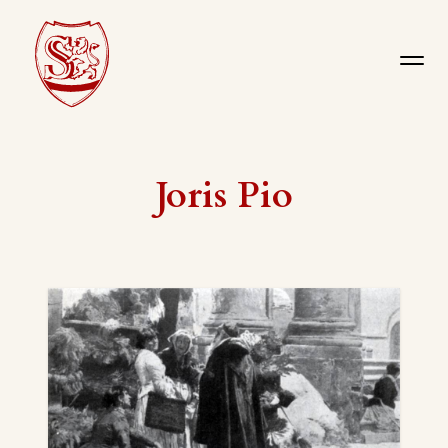
Joris Pio