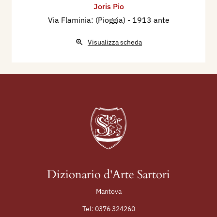
Joris Pio
Via Flaminia: (Pioggia)
- 1913 ante
Visualizza scheda
Dizionario d'Arte Sartori
Mantova
Tel:
0376 324260