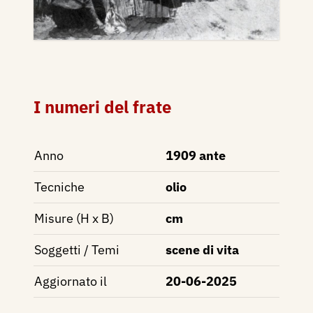
I numeri del frate
Anno
1909 ante
Tecniche
olio
Misure (H x B)
cm
Soggetti / Temi
scene di vita
Aggiornato il
20-06-2025