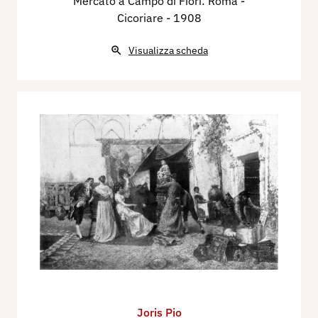
Mercato a Campo di Fiori: Roma -
Cicoriare
- 1908
Visualizza scheda
Joris Pio