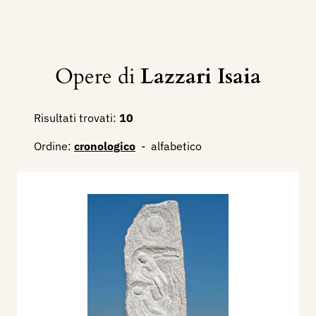
Opere di
Lazzari Isaia
Risultati trovati:
10
Ordine:
cronologico
-
alfabetico