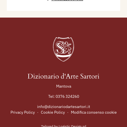
Dizionario d'Arte Sartori
Mantova
Tel:
0376 324260
info@dizionariodartesartori.it
Privacy Policy
·
Cookie Policy
·
Modifica consenso cookie
Tailored by
Logistic Design srl