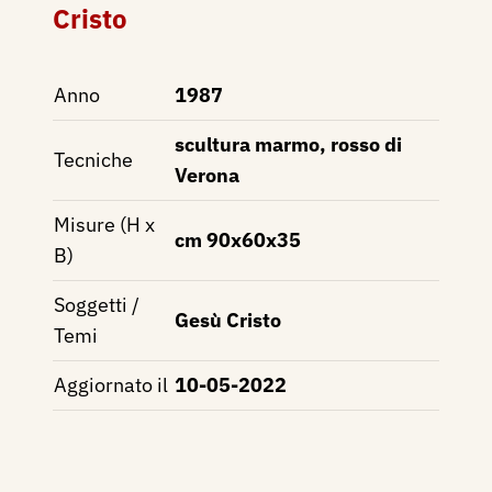
Cristo
Anno
1987
scultura marmo, rosso di
Tecniche
Verona
Misure (H x
cm 90x60x35
B)
Soggetti /
Gesù Cristo
Temi
Aggiornato il
10-05-2022