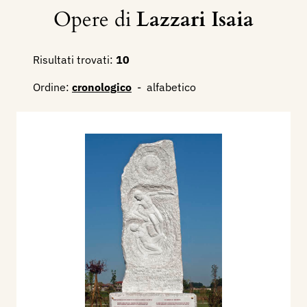
Opere di
Lazzari Isaia
Risultati trovati:
10
Ordine:
cronologico
-
alfabetico