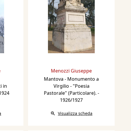
e
Menozzi Giuseppe
Mantova - Monumento a
 in
Virgilio - "Poesia
 1924
Pastorale" (Particolare).
-
1926/1927
a
Visualizza scheda