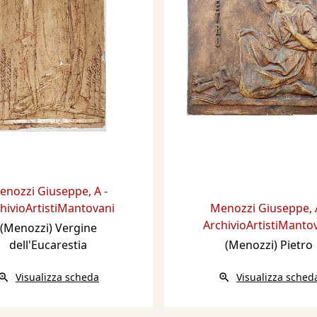
enozzi Giuseppe
,
A -
hivioArtistiMantovani
Menozzi Giuseppe
,
ArchivioArtistiManto
(Menozzi) Vergine
dell'Eucarestia
(Menozzi) Pietro
Visualizza scheda
Visualizza sched