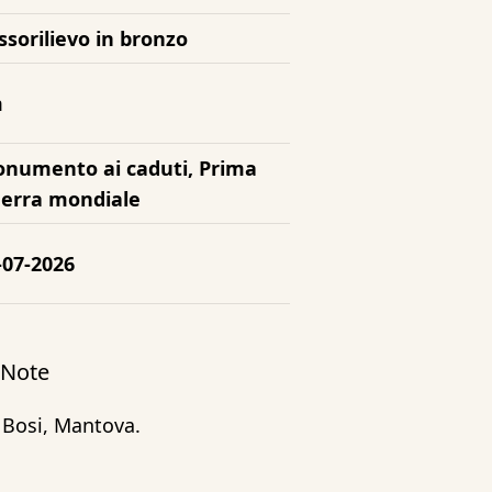
ssorilievo in bronzo
m
numento ai caduti, Prima
erra mondiale
-07-2026
/ Note
 Bosi, Mantova.