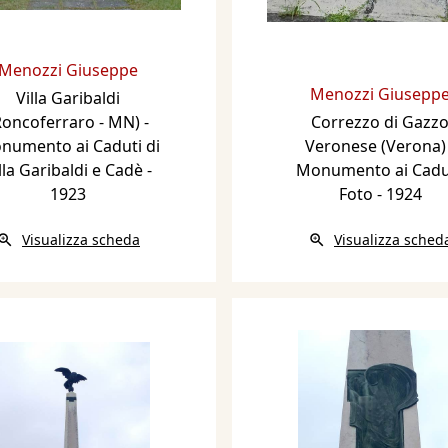
Menozzi Giuseppe
Menozzi Giusepp
Villa Garibaldi
Roncoferraro - MN) -
Correzzo di Gazz
numento ai Caduti di
Veronese (Verona) 
lla Garibaldi e Cadè
-
Monumento ai Cadut
1923
Foto
- 1924
Visualizza scheda
Visualizza sched