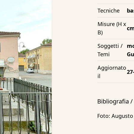
Tecniche
ba
Misure (H x
c
B)
Soggetti /
mo
Temi
Gu
Aggiornato
27
il
Bibliografia 
Foto: Augusto