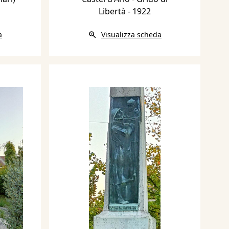
Libertà
- 1922
a
Visualizza scheda