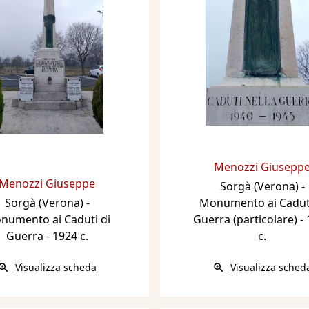
Menozzi Giusepp
Menozzi Giuseppe
Sorgà (Verona) -
Sorgà (Verona) -
Monumento ai Caduti
numento ai Caduti di
Guerra (particolare)
-
Guerra
- 1924 c.
c.
Visualizza scheda
Visualizza sched