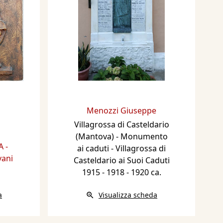
Menozzi Giuseppe
Villagrossa di Casteldario
(Mantova) - Monumento
A -
ai caduti - Villagrossa di
vani
Casteldario ai Suoi Caduti
1915 - 1918
- 1920 ca.
a
Visualizza scheda