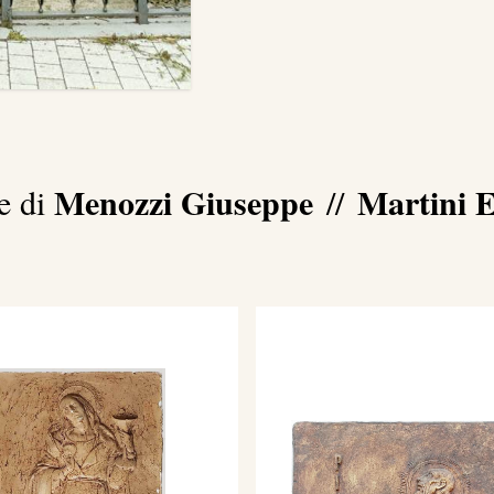
Menozzi Giuseppe
Martini E
e di
//