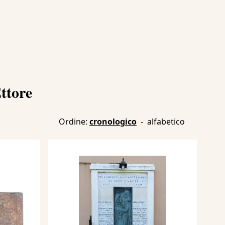
ttore
Ordine:
cronologico
-
alfabetico