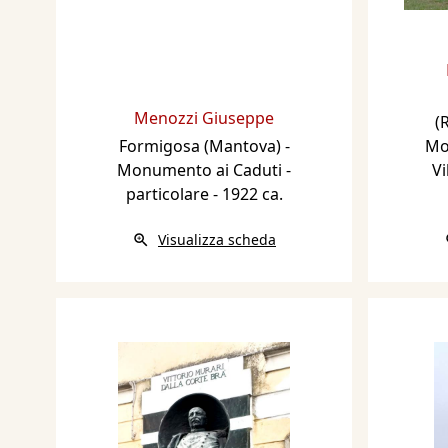
Menozzi Giuseppe
(
Formigosa (Mantova) -
Mo
Monumento ai Caduti -
Vi
particolare
- 1922 ca.
Visualizza scheda