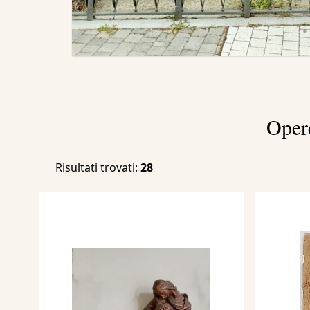
Oper
Risultati trovati:
28