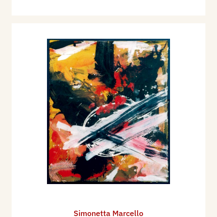
Simonetta Marcello