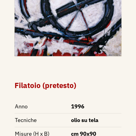
Filatoio (pretesto)
Anno
1996
Tecniche
olio su tela
Misure (H x B)
cm 90x90