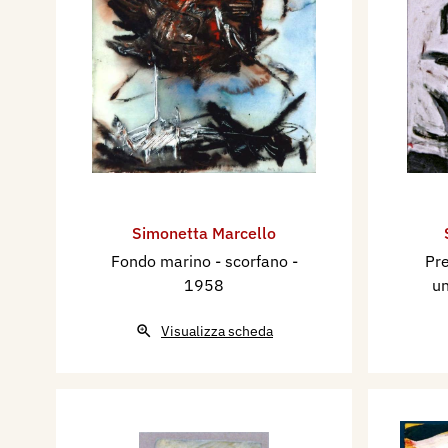
Simonetta Marcello
Fondo marino - scorfano
-
Pr
1958
un
Visualizza scheda