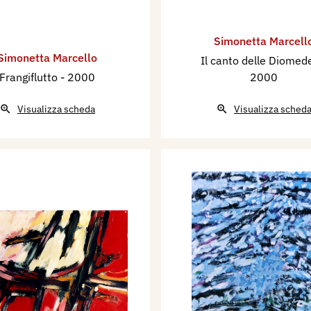
Simonetta Marcell
Simonetta Marcello
Il canto delle Diome
Frangiflutto
- 2000
2000
Visualizza scheda
Visualizza sched