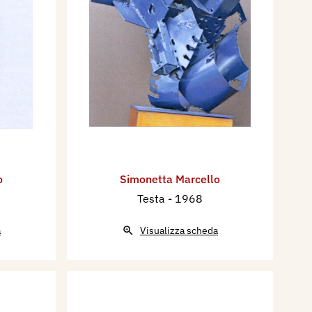
o
Simonetta Marcello
Testa
- 1968
a
Visualizza scheda