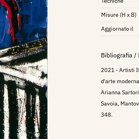
Tecniche
Misure (H x B)
Aggiornato il
Bibliografia /
2021 - Artisti 
d'arte moderna
Arianna Sartori
Savoia, Mantova
348.