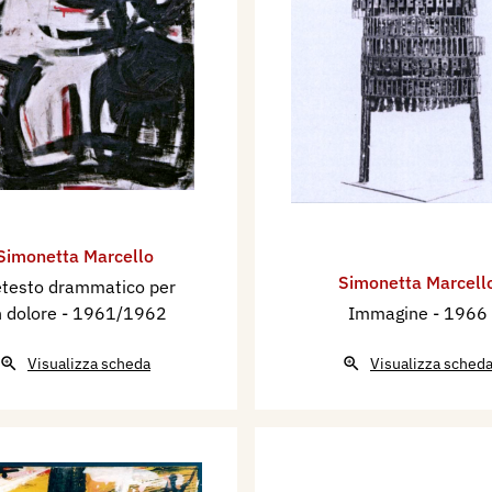
Simonetta Marcello
Simonetta Marcell
etesto drammatico per
 dolore
- 1961/1962
Immagine
- 1966
Visualizza scheda
Visualizza sched