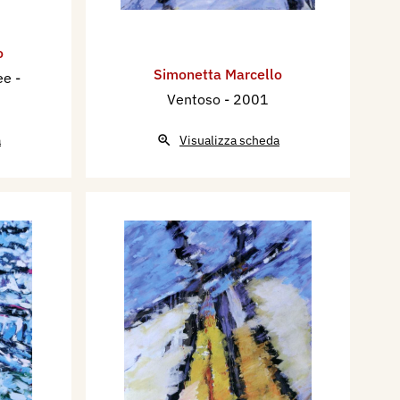
o
Simonetta Marcello
dee
-
Ventoso
- 2001
a
Visualizza scheda