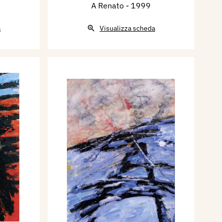
A Renato
- 1999
a
Visualizza scheda