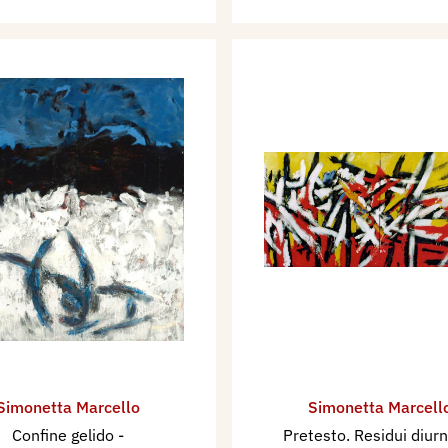
Simonetta Marcello
Simonetta Marcell
Confine gelido
-
Pretesto. Residui diurn