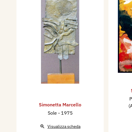
P
Simonetta Marcello
(
Sole
- 1975
Visualizza scheda