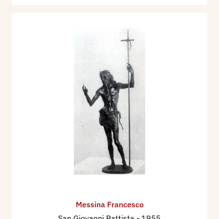
Messina Francesco
San Giovanni Battista
- 1955