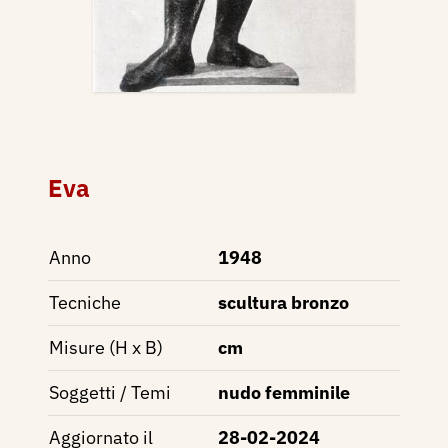
Eva
Anno
1948
Tecniche
scultura bronzo
Misure (H x B)
cm
Soggetti / Temi
nudo femminile
Aggiornato il
28-02-2024