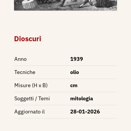
Dioscuri
Anno
1939
Tecniche
olio
Misure (H x B)
cm
Soggetti / Temi
mitologia
Aggiornato il
28-01-2026