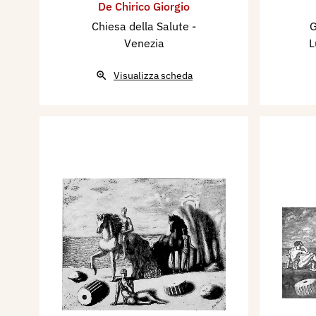
De Chirico Giorgio
Chiesa della Salute -
G
Venezia
L
Visualizza scheda