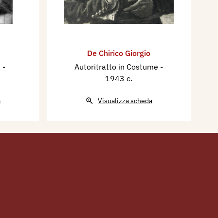
De Chirico Giorgio
a
-
Autoritratto in Costume
-
1943 c.
a
Visualizza scheda