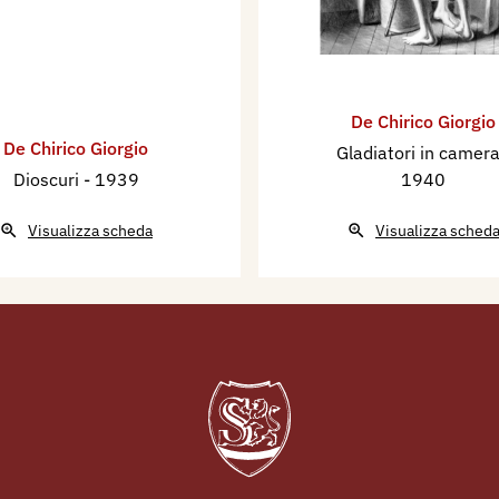
De Chirico Giorgio
De Chirico Giorgio
Gladiatori in camer
Dioscuri
- 1939
1940
Visualizza scheda
Visualizza sched