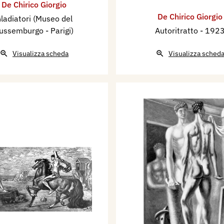
De Chirico Giorgio
De Chirico Giorgio
ladiatori (Museo del
ussemburgo - Parigi)
Autoritratto
- 192
Visualizza scheda
Visualizza sched