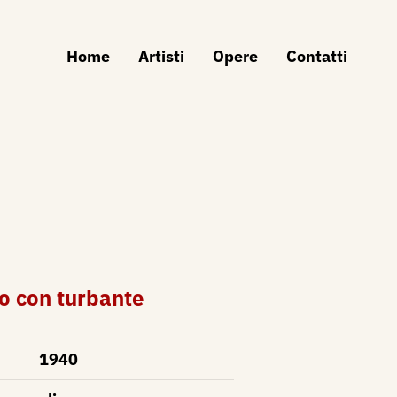
Home
Artisti
Opere
Contatti
to con turbante
1940