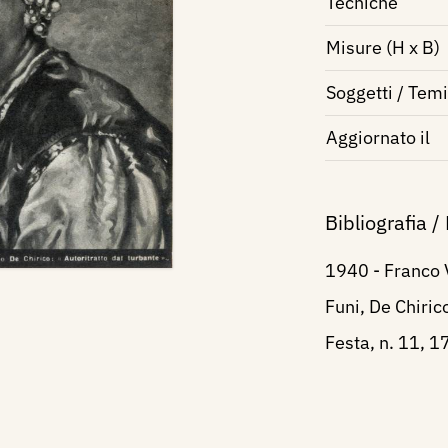
Tecniche
Misure (H x B)
Soggetti / Temi
Aggiornato il
Bibliografia /
1940 - Franco V
Funi, De Chiric
Festa, n. 11, 1