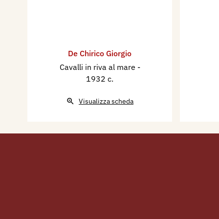
De Chirico Giorgio
Cavalli in riva al mare
-
1932 c.
Visualizza scheda