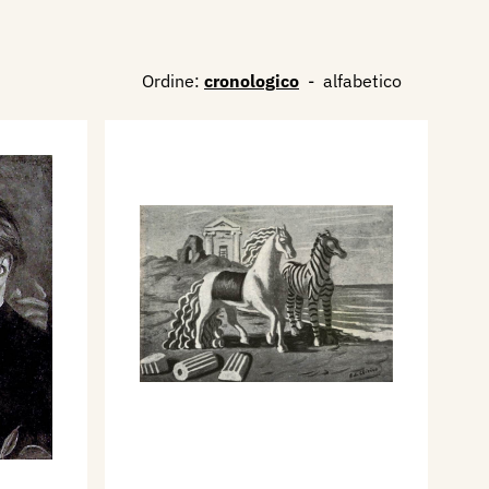
Ordine:
cronologico
-
alfabetico