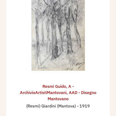
Resmi Guido
,
A -
ArchivioArtistiMantovani
,
AAD - Disegno
Mantovano
(Resmi) Giardini (Mantova)
- 1919