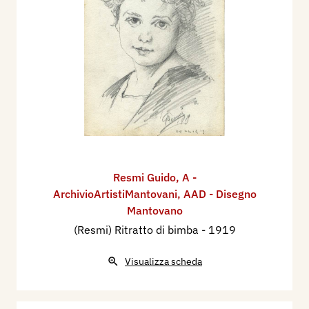
Resmi Guido
,
A -
ArchivioArtistiMantovani
,
AAD - Disegno
Mantovano
(Resmi) Ritratto di bimba
- 1919
Visualizza scheda