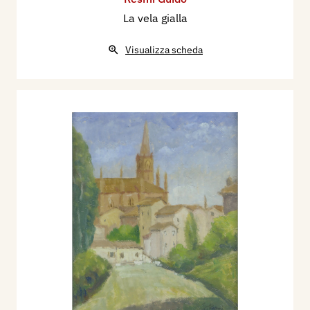
La vela gialla
Visualizza scheda