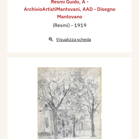
Resmi Guido
,
A -
ArchivioArtistiMantovani
,
AAD - Disegno
Mantovano
(Resmi)
- 1919
Visualizza scheda