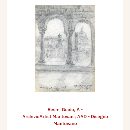
Resmi Guido
,
A -
ArchivioArtistiMantovani
,
AAD - Disegno
Mantovano