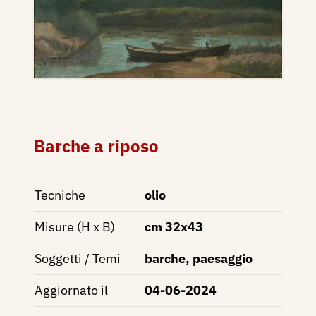
Barche a riposo
Tecniche
olio
Misure (H x B)
cm 32x43
Soggetti / Temi
barche, paesaggio
Aggiornato il
04-06-2024