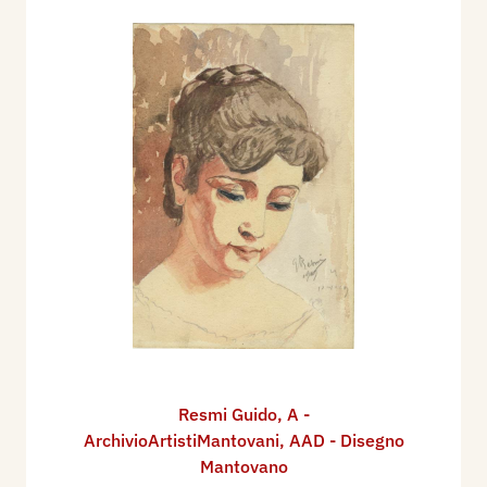
Resmi Guido
,
A -
ArchivioArtistiMantovani
,
AAD - Disegno
Mantovano