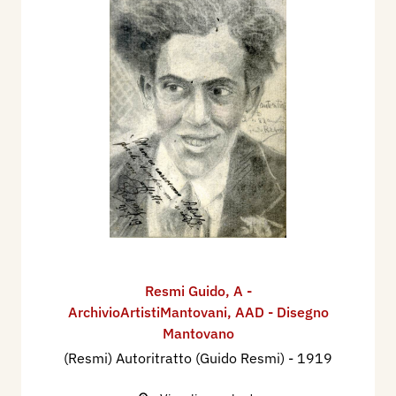
Resmi Guido
,
A -
ArchivioArtistiMantovani
,
AAD - Disegno
Mantovano
(Resmi) Autoritratto (Guido Resmi)
- 1919