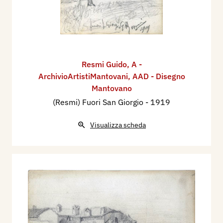
Resmi Guido
,
A -
ArchivioArtistiMantovani
,
AAD - Disegno
Mantovano
(Resmi) Fuori San Giorgio
- 1919
Visualizza scheda