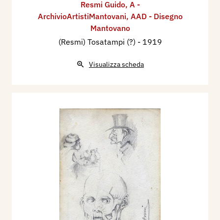
Resmi Guido
,
A -
ArchivioArtistiMantovani
,
AAD - Disegno
Mantovano
(Resmi) Tosatampi (?)
- 1919
Visualizza scheda