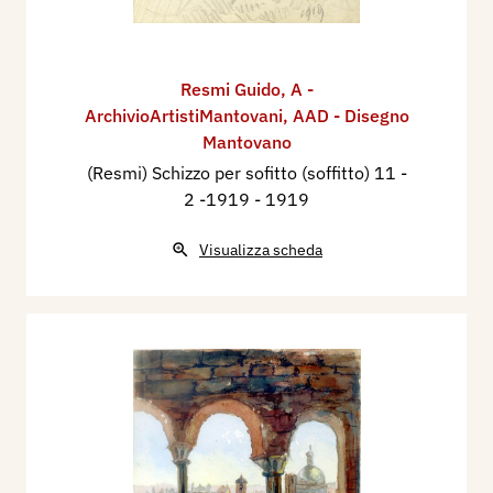
Resmi Guido
,
A -
ArchivioArtistiMantovani
,
AAD - Disegno
Mantovano
(Resmi) Schizzo per sofitto (soffitto) 11 -
2 -1919
- 1919
Visualizza scheda