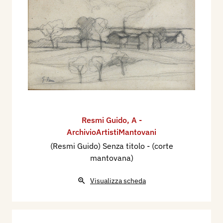
Resmi Guido
,
A -
ArchivioArtistiMantovani
(Resmi Guido) Senza titolo - (corte
mantovana)
Visualizza scheda