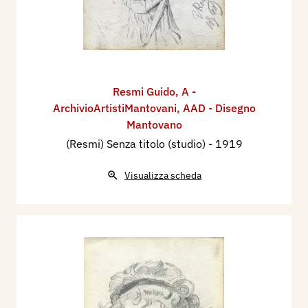
Resmi Guido
,
A -
ArchivioArtistiMantovani
,
AAD - Disegno
Mantovano
(Resmi) Senza titolo (studio)
- 1919
Visualizza scheda