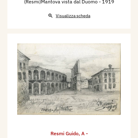
(Resmi)Mantova vista dal Duomo
- 1919
Visualizza scheda
Resmi Guido
,
A -