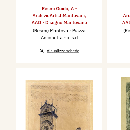
Resmi Guido
,
A -
ArchivioArtistiMantovani
,
Arc
AAD - Disegno Mantovano
AAD
(Resmi) Mantova - Piazza
(Re
Anconetta
- a. s.d
Visualizza scheda