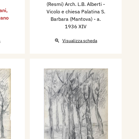
(Resmi) Arch. L.B. Alberti -
ani
,
Vicolo e chiesa Palatina S.
vano
Barbara (Mantova)
- a.
1936 XIV
a
Visualizza scheda