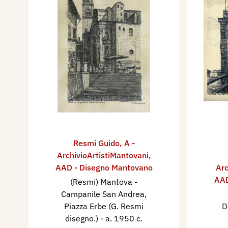
Resmi Guido
,
A -
ArchivioArtistiMantovani
,
AAD - Disegno Mantovano
Arc
AAD
(Resmi) Mantova -
Campanile San Andrea,
Piazza Erbe (G. Resmi
D
disegno.)
- a. 1950 c.