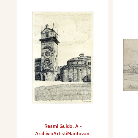
Resmi Guido
,
A -
ArchivioArtistiMantovani