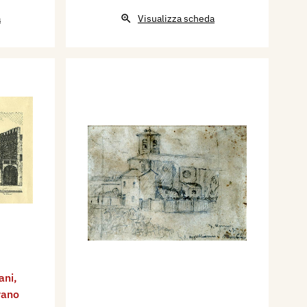
a
Visualizza scheda
ani
,
vano