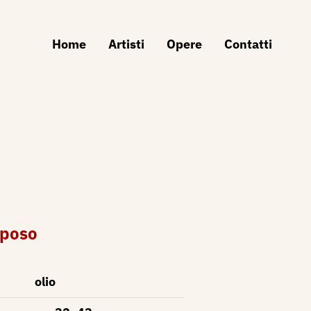
Home
Artisti
Opere
Contatti
iposo
olio