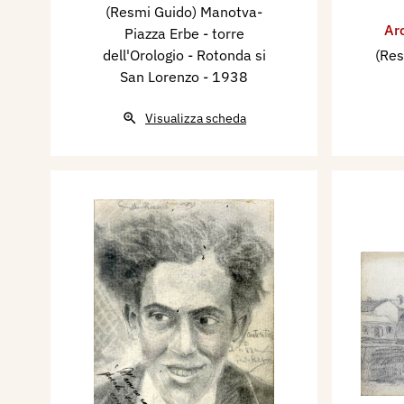
(Resmi Guido) Manotva-
Ar
Piazza Erbe - torre
dell'Orologio - Rotonda si
(Res
San Lorenzo
- 1938
Visualizza scheda