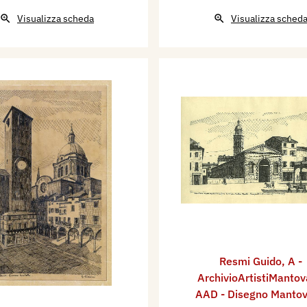
Visualizza scheda
Visualizza sched
Resmi Guido
,
A -
ArchivioArtistiMantov
AAD - Disegno Manto