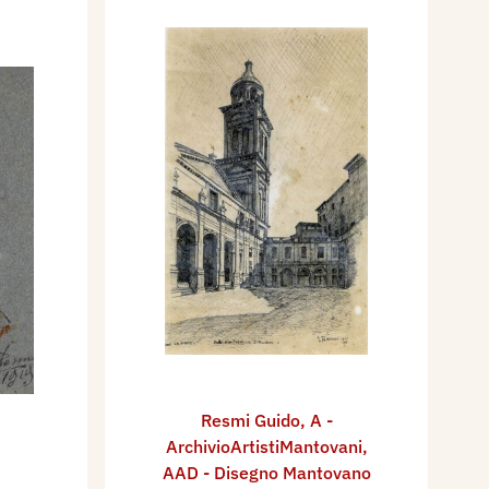
Resmi Guido
,
A -
ArchivioArtistiMantovani
,
AAD - Disegno Mantovano