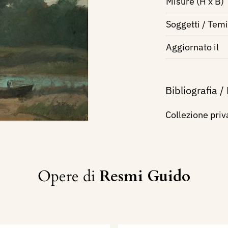
Misure (H x B)
Soggetti / Temi
Aggiornato il
Bibliografia /
Collezione priv
Opere di
Resmi Guido