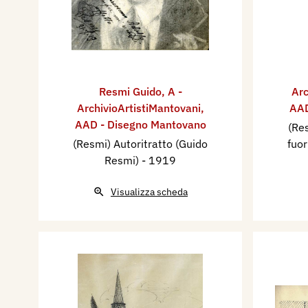
Resmi Guido
,
A -
Arc
ArchivioArtistiMantovani
,
AAD
AAD - Disegno Mantovano
(Res
(Resmi) Autoritratto (Guido
fuor
Resmi)
- 1919
Visualizza scheda