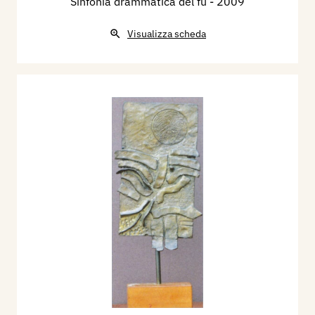
Sinfonia drammatica del fu
- 2009
Visualizza scheda