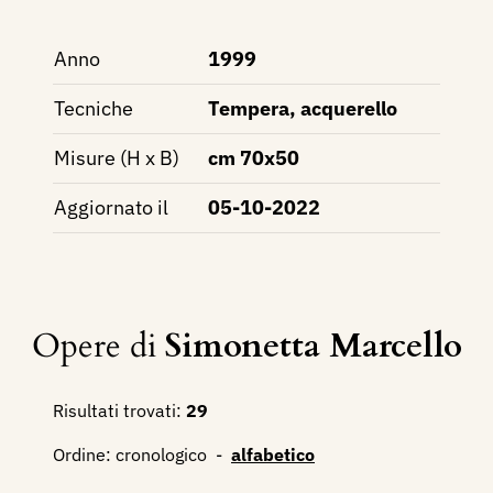
Anno
1999
Tecniche
Tempera, acquerello
Misure (H x B)
cm 70x50
Aggiornato il
05-10-2022
Opere di
Simonetta Marcello
Risultati trovati:
29
Ordine:
cronologico
-
alfabetico