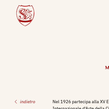
M
indietro
Nel 1926 partecipa alla XV 
Internazionale d'Arte della C