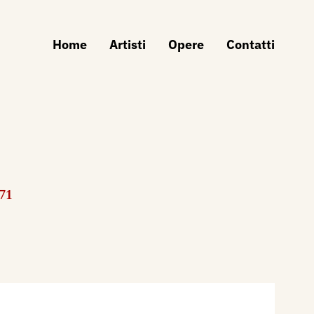
Home
Artisti
Opere
Contatti
71