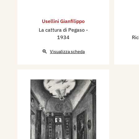
Usellini Gianfilippo
La cattura di Pegaso
-
1934
Ric
Visualizza scheda