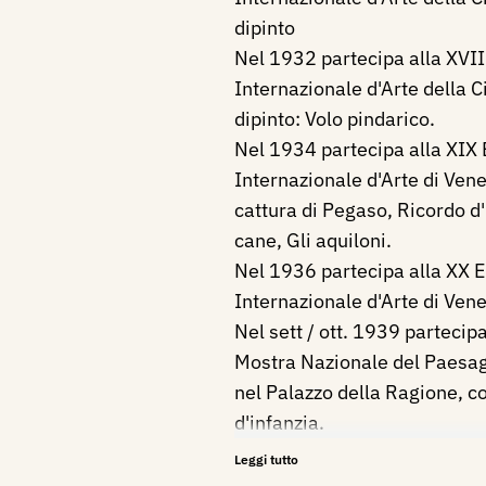
dipinto
Nel 1932 partecipa alla XVII
Internazionale d'Arte della Ci
dipinto: Volo pindarico.
Nel 1934 partecipa alla XIX
Internazionale d'Arte di Venez
cattura di Pegaso, Ricordo d'i
cane, Gli aquiloni.
Nel 1936 partecipa alla XX 
Internazionale d'Arte di Vene
Nel sett / ott. 1939 parteci
Mostra Nazionale del Paesag
nel Palazzo della Ragione, con
d'infanzia.
Nel 1940 partecipa alla XXI
Leggi tutto
Internazionale d'Arte di Ven