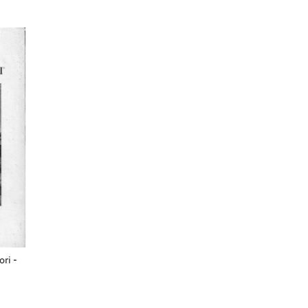
ori -