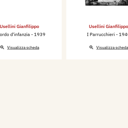
Usellini Gianfilippo
Usellini Gianfilipp
ordo d'infanzia
- 1939
I Parrucchieri
- 194
Visualizza scheda
Visualizza sched