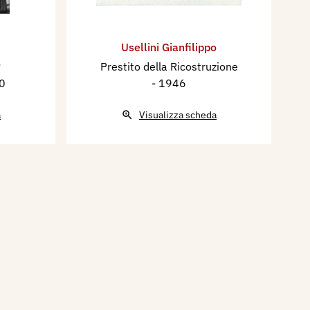
Usellini Gianfilippo
o
Prestito della Ricostruzione
0
- 1946
a
Visualizza scheda