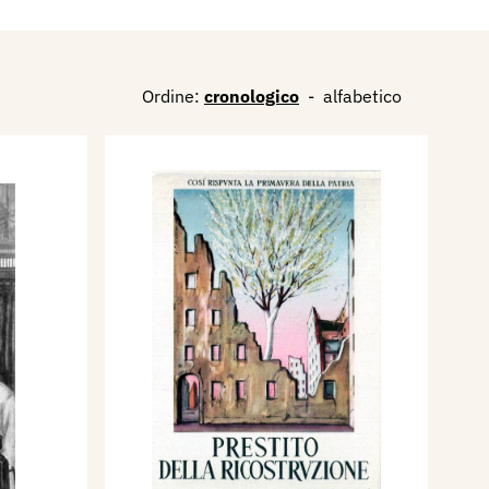
Ordine:
cronologico
-
alfabetico