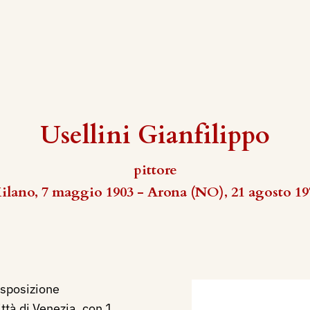
Usellini Gianfilippo
pittore
ilano, 7 maggio 1903 - Arona (NO), 21 agosto 19
Esposizione
ittà di Venezia, con 1