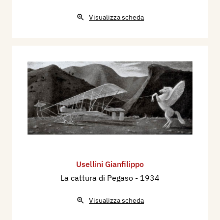
Electa, p. 664.
Visualizza scheda
Usellini Gianfilippo
La cattura di Pegaso
- 1934
Visualizza scheda