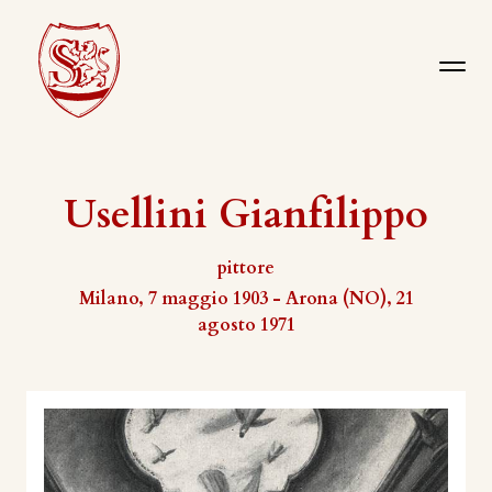
Usellini Gianfilippo
pittore
Milano, 7 maggio 1903 - Arona (NO), 21
agosto 1971