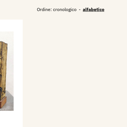
Ordine:
cronologico
-
alfabetico