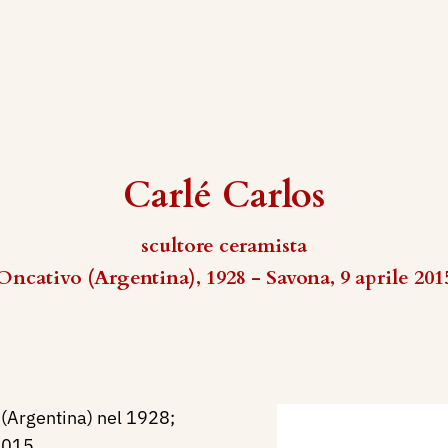
Carlé Carlos
scultore ceramista
Oncativo (Argentina), 1928 - Savona, 9 aprile 201
 (Argentina) nel 1928;
2015.