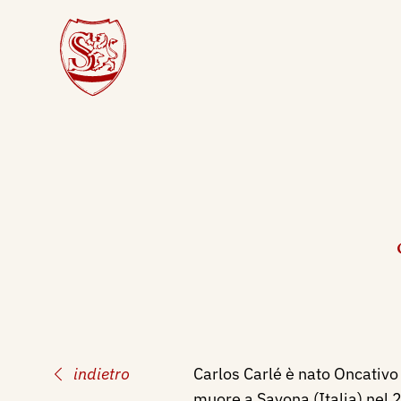
indietro
Carlos Carlé è nato Oncativo
muore a Savona (Italia) nel 