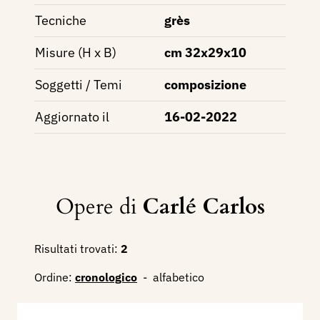
Tecniche
grès
Misure (H x B)
cm 32x29x10
Soggetti / Temi
composizione
Aggiornato il
16-02-2022
Opere di
Carlé Carlos
Risultati trovati:
2
Ordine:
cronologico
-
alfabetico