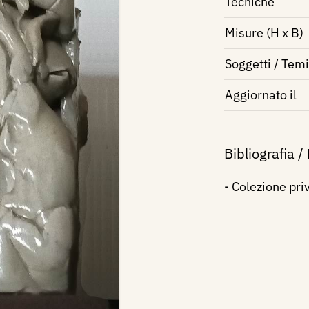
Tecniche
Misure (H x B)
Soggetti / Temi
Aggiornato il
Bibliografia /
- Colezione pri