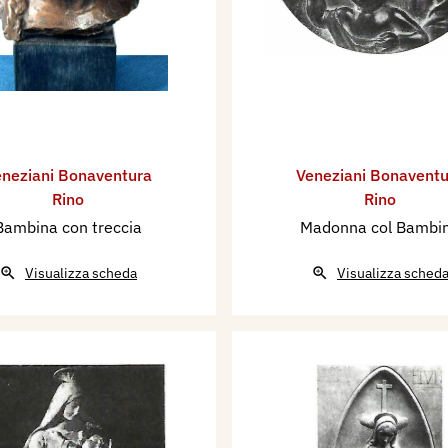
neziani Bonaventura
Veneziani Bonaventu
Rino
Rino
Bambina con treccia
Madonna col Bambi
Visualizza scheda
Visualizza sched