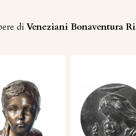
ere di
Veneziani Bonaventura R