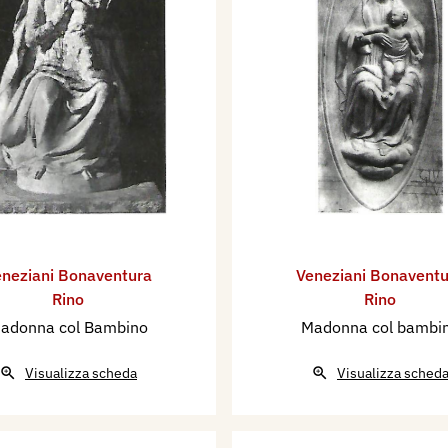
neziani Bonaventura
Veneziani Bonaventu
Rino
Rino
adonna col Bambino
Madonna col bambi
Visualizza scheda
Visualizza sched