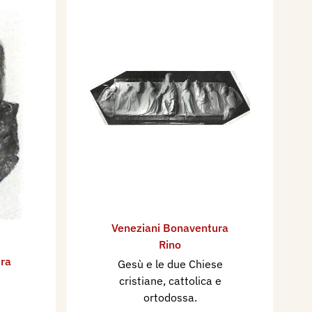
Veneziani Bonaventura
Rino
ra
Gesù e le due Chiese
cristiane, cattolica e
ortodossa.