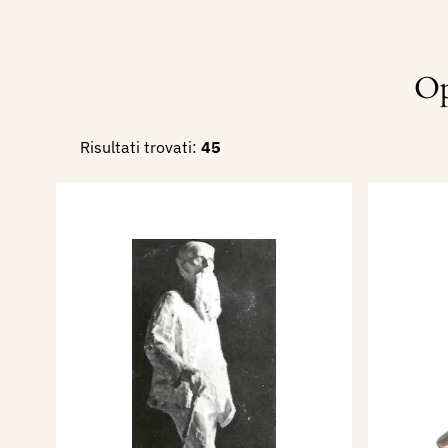
Op
Risultati trovati:
45