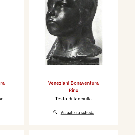
ra
Veneziani Bonaventura
Rino
no
Testa di fanciulla
a
Visualizza scheda