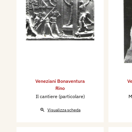
Veneziani Bonaventura
Ve
Rino
Il cantiere (particolare)
M
Visualizza scheda