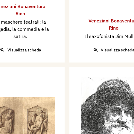
neziani Bonaventura
Rino
Veneziani Bonaventu
 maschere teatrali: la
Rino
gedia, la commedia e la
satira.
Il saxofonista Jim Mull
Visualizza scheda
Visualizza sched