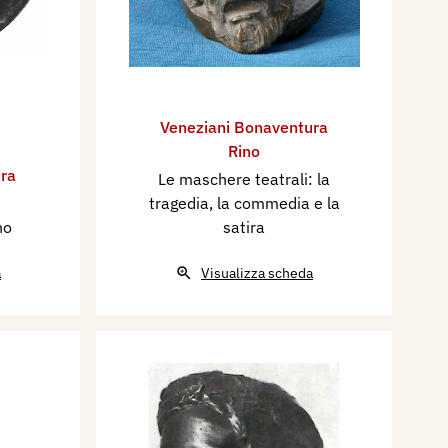
Veneziani Bonaventura
Rino
ra
Le maschere teatrali: la
tragedia, la commedia e la
no
satira
a
Visualizza scheda