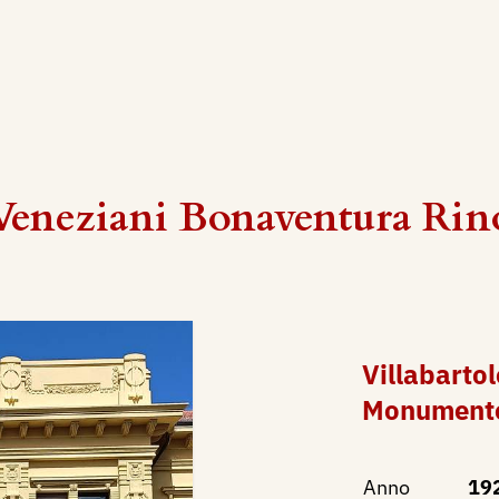
Veneziani Bonaventura Rin
Villabarto
Monumento
Anno
19