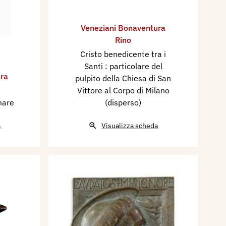
Veneziani Bonaventura
Rino
Cristo benedicente tra i
Santi : particolare del
ra
pulpito della Chiesa di San
Vittore al Corpo di Milano
mare
(disperso)
a
Visualizza scheda