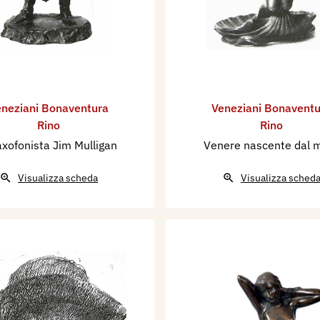
neziani Bonaventura
Veneziani Bonaventu
Rino
Rino
saxofonista Jim Mulligan
Venere nascente dal 
Visualizza scheda
Visualizza sched