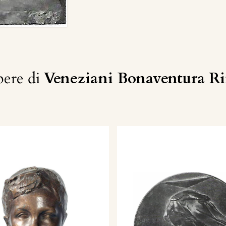
ere di
Veneziani Bonaventura R