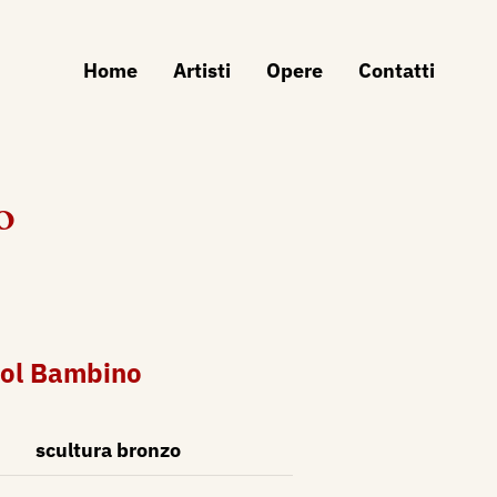
Home
Artisti
Opere
Contatti
o
ol Bambino
scultura bronzo