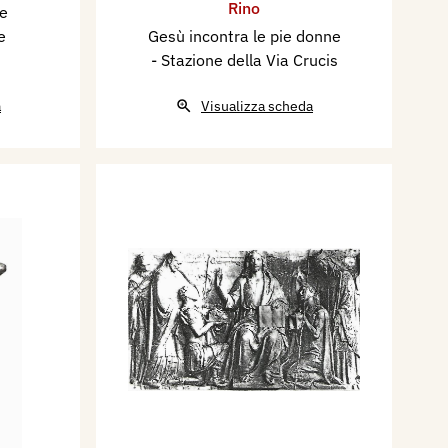
Rino
e
e
Gesù incontra le pie donne
- Stazione della Via Crucis
a
Visualizza scheda