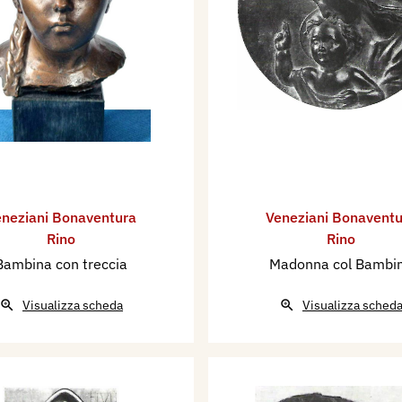
neziani Bonaventura
Veneziani Bonaventu
Rino
Rino
Bambina con treccia
Madonna col Bambi
Visualizza scheda
Visualizza sched