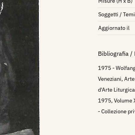
Misure (H x B)
Soggetti / Temi
Aggiornato il
Bibliografia /
1975 - Wolfang
Veneziani, Arte 
d'Arte Liturgic
1975, Volume X
- Collezione pri