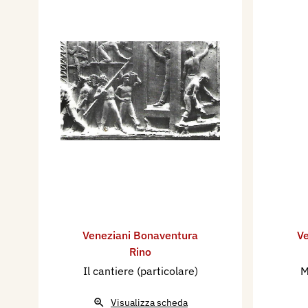
Veneziani Bonaventura
Ve
Rino
Il cantiere (particolare)
M
Visualizza scheda