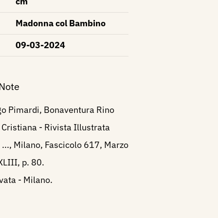
cm
Madonna col Bambino
09-03-2024
 Note
o Pimardi, Bonaventura Rino
Cristiana - Rivista Illustrata
a ..., Milano, Fascicolo 617, Marzo
LIII, p. 80.
vata - Milano.