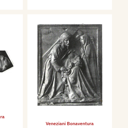
ra
Veneziani Bonaventura