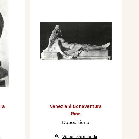
ra
Veneziani Bonaventura
Rino
Deposizione
a
Visualizza scheda