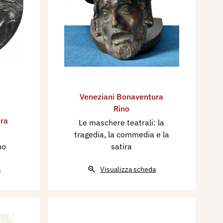
Veneziani Bonaventura
Rino
ra
Le maschere teatrali: la
tragedia, la commedia e la
no
satira
a
Visualizza scheda