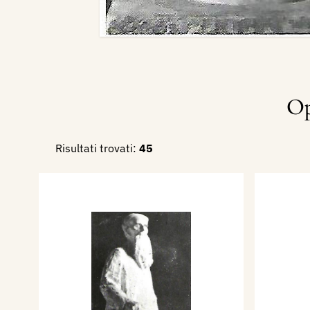
Op
Risultati trovati:
45