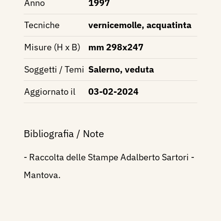
Anno
1997
Tecniche
vernicemolle, acquatinta
Misure (H x B)
mm 298x247
Soggetti / Temi
Salerno, veduta
Aggiornato il
03-02-2024
Bibliografia / Note
- Raccolta delle Stampe Adalberto Sartori -
Mantova.