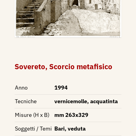
Sovereto, Scorcio metafisico
Anno
1994
Tecniche
vernicemolle, acquatinta
Misure (H x B)
mm 263x329
Soggetti / Temi
Bari, veduta