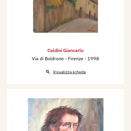
Caldini Giancarlo
Via di Boldrone - Firenze
- 1998
Visualizza scheda