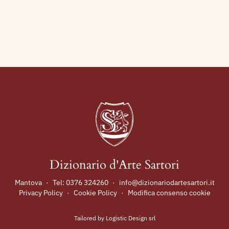
Dizionario d'Arte Sartori
Mantova
·
Tel:
0376 324260
·
info@dizionariodartesartori.it
Privacy Policy
·
Cookie Policy
·
Modifica consenso cookie
Tailored by
Logistic Design srl