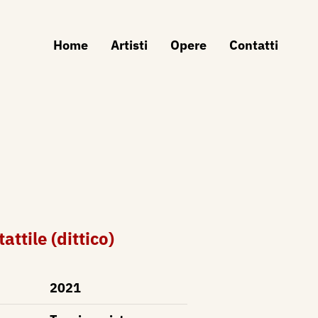
Home
Artisti
Opere
Contatti
attile (dittico)
2021