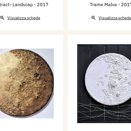
tract- Landscap
- 2017
Trame Malva
- 201
Visualizza scheda
Visualizza sched