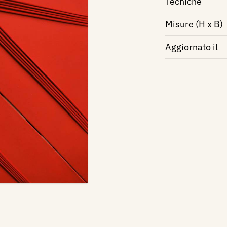
Tecniche
Misure (H x B)
Aggiornato il