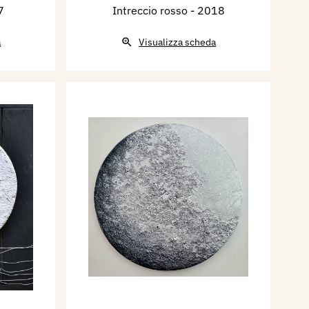
7
Intreccio rosso
- 2018
a
Visualizza scheda