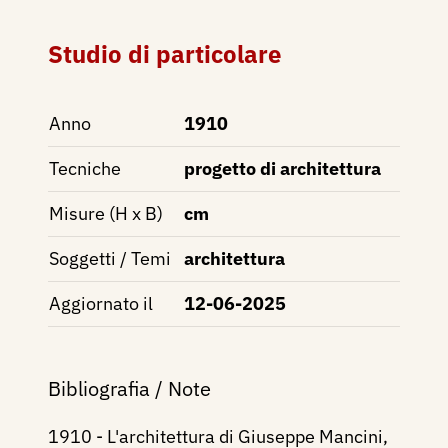
Studio di particolare
Anno
1910
Tecniche
progetto di architettura
Misure (H x B)
cm
Soggetti / Temi
architettura
Aggiornato il
12-06-2025
Bibliografia / Note
1910 - L'architettura di Giuseppe Mancini,