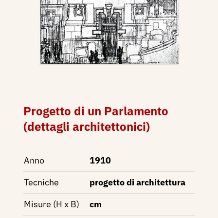
Progetto di un Parlamento
(dettagli architettonici)
Anno
1910
Tecniche
progetto di architettura
Misure (H x B)
cm