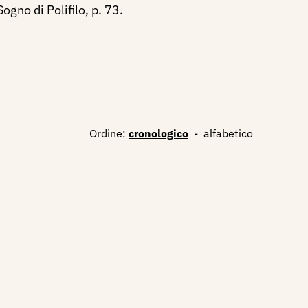
Sogno di Polifilo, p. 73.
Ordine:
cronologico
-
alfabetico