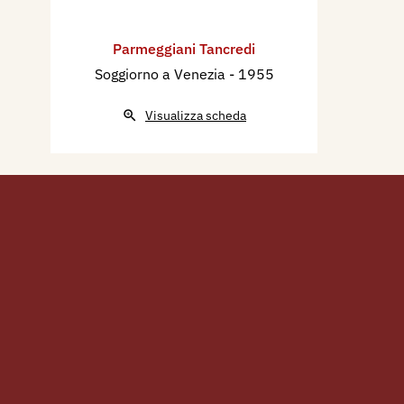
Parmeggiani Tancredi
Soggiorno a Venezia
- 1955
Visualizza scheda