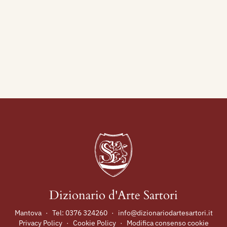
Dizionario d'Arte Sartori
Mantova
·
Tel:
0376 324260
·
info@dizionariodartesartori.it
Privacy Policy
·
Cookie Policy
·
Modifica consenso cookie