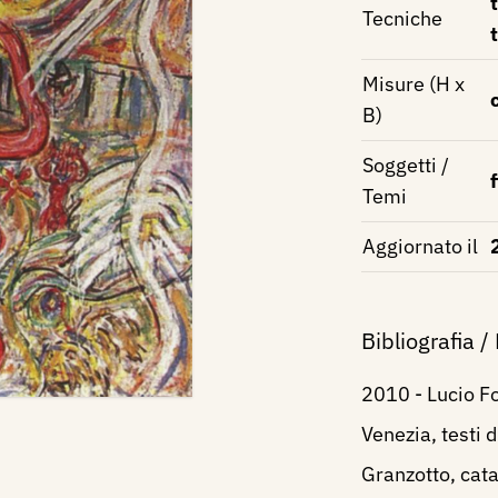
Tecniche
Misure (H x
B)
Soggetti /
Temi
Aggiornato il
Bibliografia /
2010 - Lucio F
Venezia, testi 
Granzotto, cata