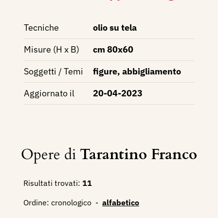
Tecniche
olio su tela
Misure (H x B)
cm 80x60
Soggetti / Temi
figure, abbigliamento
Aggiornato il
20-04-2023
Opere di
Tarantino Franco
Risultati trovati:
11
Ordine:
cronologico
-
alfabetico