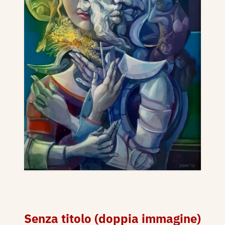
Senza titolo (doppia immagine)