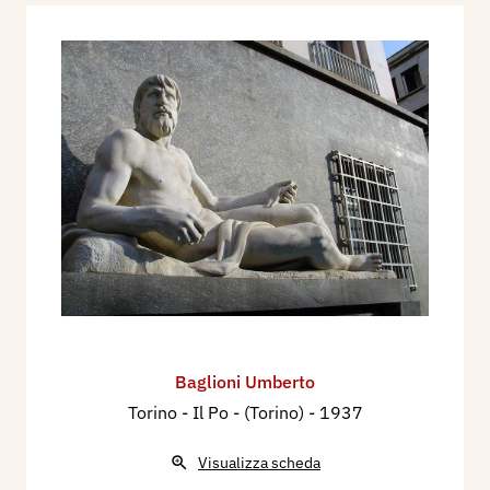
Baglioni Umberto
Torino - Il Po - (Torino)
- 1937
Visualizza scheda