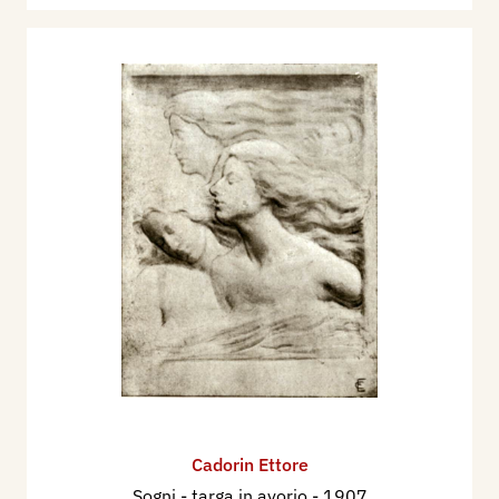
Cadorin Ettore
Sogni - targa in avorio
- 1907