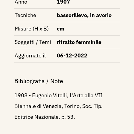
Anno
1907
Tecniche
bassorilievo, in avorio
Misure (H x B)
cm
Soggetti / Temi
ritratto femminile
Aggiornato il
06-12-2022
Bibliografia / Note
1908 - Eugenio Vitelli, L'Arte alla VII
Biennale di Venezia, Torino, Soc. Tip.
Editrice Nazionale, p. 53.