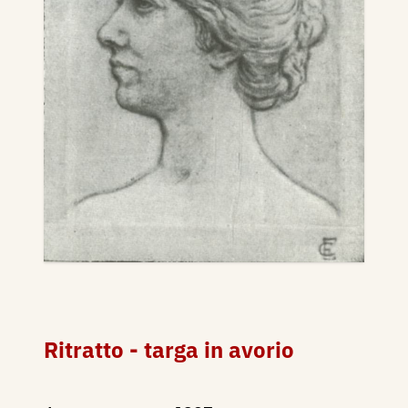
Ritratto - targa in avorio