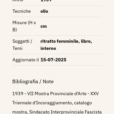
Tecniche
olio
Misure (H x
cm
B)
Soggetti /
ritratto femminile, libro,
Temi
interno
Aggiornato il
15-07-2025
Bibliografia / Note
1939 - VII Mostra Provinciale d'Arte - XXV
Triennale d'Incoraggiamento, catalogo
mostra, Sindacato Interprovinciale Fascista