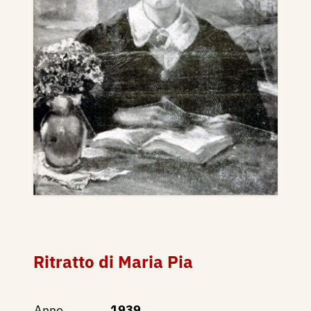
Ritratto di Maria Pia
Anno
1939