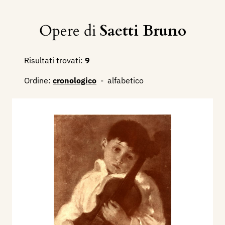
Opere di
Saetti Bruno
Risultati trovati:
9
Ordine:
cronologico
-
alfabetico