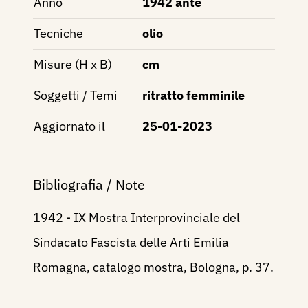
Anno
1942 ante
Tecniche
olio
Misure (H x B)
cm
Soggetti / Temi
ritratto femminile
Aggiornato il
25-01-2023
Bibliografia / Note
1942 - IX Mostra Interprovinciale del
Sindacato Fascista delle Arti Emilia
Romagna, catalogo mostra, Bologna, p. 37.