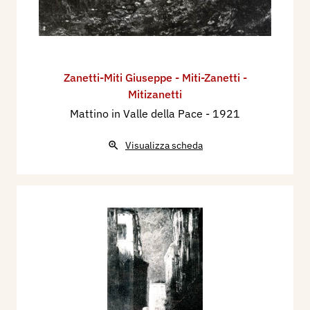
Zanetti-Miti Giuseppe - Miti-Zanetti -
Mitizanetti
Mattino in Valle della Pace
- 1921
Visualizza scheda