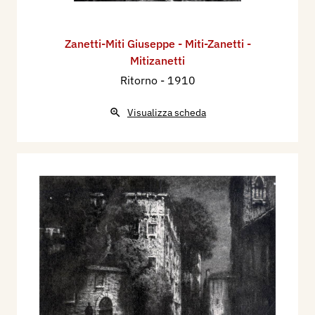
Zanetti-Miti Giuseppe - Miti-Zanetti -
Mitizanetti
Ritorno
- 1910
Visualizza scheda