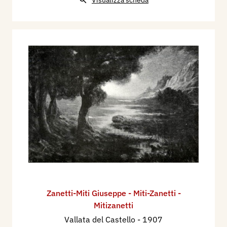
Zanetti-Miti Giuseppe - Miti-Zanetti -
Mitizanetti
Vallata del Castello
- 1907