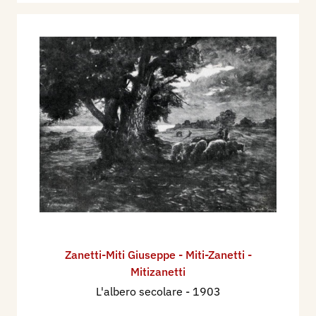
Zanetti-Miti Giuseppe - Miti-Zanetti -
Mitizanetti
L'albero secolare
- 1903