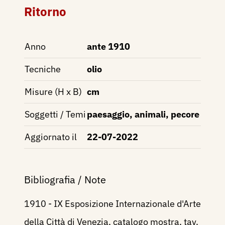
Ritorno
Anno
ante 1910
Tecniche
olio
Misure (H x B)
cm
Soggetti / Temi
paesaggio, animali, pecore
Aggiornato il
22-07-2022
Bibliografia / Note
1910 - IX Esposizione Internazionale d'Arte
della Città di Venezia, catalogo mostra, tav.