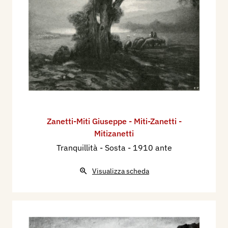
Zanetti-Miti Giuseppe - Miti-Zanetti -
Mitizanetti
Tranquillità - Sosta
- 1910 ante
Visualizza scheda