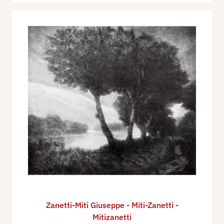
Zanetti-Miti Giuseppe - Miti-Zanetti -
Mitizanetti