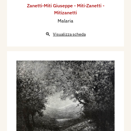
Zanetti-Miti Giuseppe - Miti-Zanetti -
Mitizanetti
Malaria
Visualizza scheda