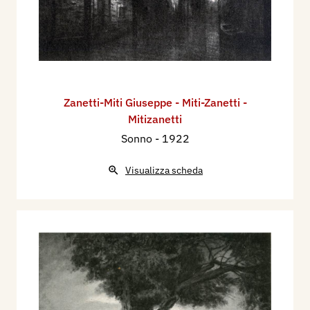
Zanetti-Miti Giuseppe - Miti-Zanetti -
Mitizanetti
Sonno
- 1922
Visualizza scheda