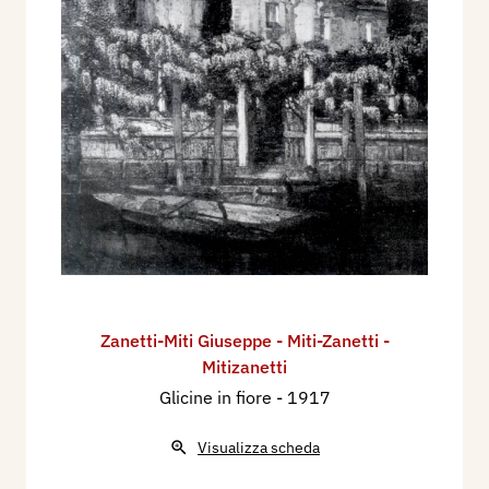
Zanetti-Miti Giuseppe - Miti-Zanetti -
Mitizanetti
Glicine in fiore
- 1917
Visualizza scheda