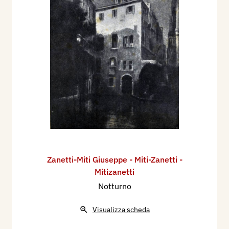
Zanetti-Miti Giuseppe - Miti-Zanetti -
Mitizanetti
Notturno
Visualizza scheda