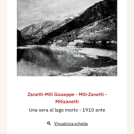
Zanetti-Miti Giuseppe - Miti-Zanetti -
Mitizanetti
Una sera al lago morto
- 1910 ante
Visualizza scheda