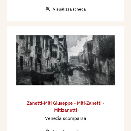
Visualizza scheda
Zanetti-Miti Giuseppe - Miti-Zanetti -
Mitizanetti
Venezia scomparsa