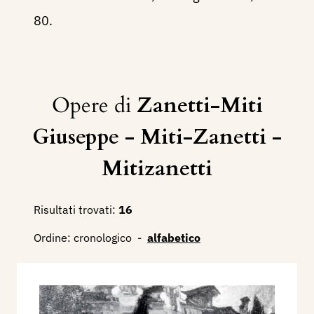
80.
Opere di
Zanetti-Miti
Giuseppe - Miti-Zanetti -
Mitizanetti
Risultati trovati:
16
Ordine:
cronologico
-
alfabetico