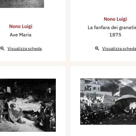
Nono Luigi
Nono Luigi
La fanfara dei granati
Ave Maria
1875
Visualizza scheda
Visualizza sched