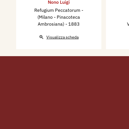
Nono Luigi
Refugium Peccatorum -
(Milano - Pinacoteca
Ambrosiana)
- 1883
Visualizza scheda