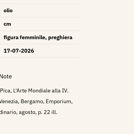
olio
cm
figura femminile, preghiera
17-07-2026
 Note
Pica, L'Arte Mondiale alla IV.
 Venezia, Bergamo, Emporium,
nario, agosto, p. 22 ill.