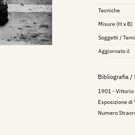
Tecniche
Misure (H x B)
Soggetti / Temi
Aggiornato il
Bibliografia /
1901 - Vittorio 
Esposizione di
Numero Straordi