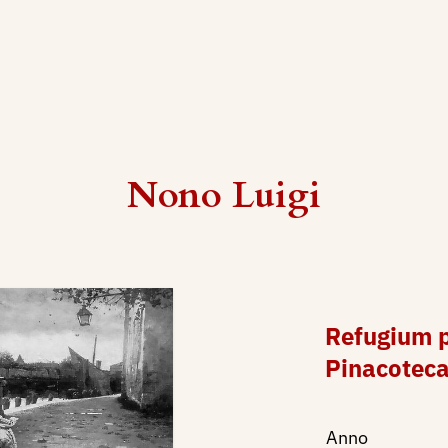
Nono Luigi
Refugium p
Pinacotec
Anno