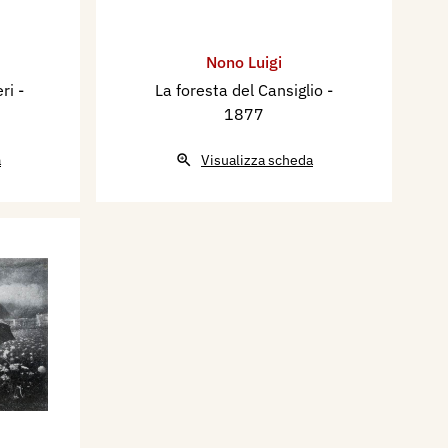
Nono Luigi
eri
-
La foresta del Cansiglio
-
1877
a
Visualizza scheda