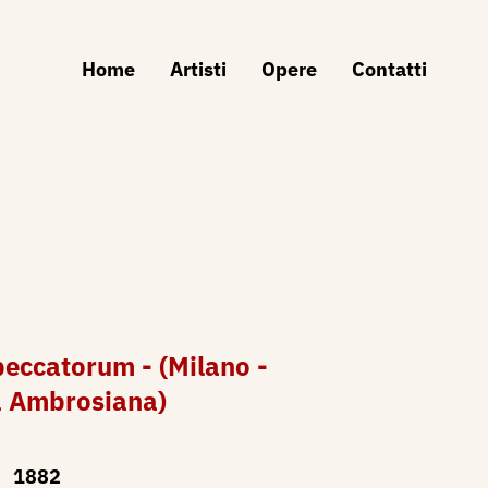
Home
Artisti
Opere
Contatti
eccatorum - (Milano -
a Ambrosiana)
1882