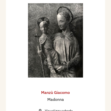
Manzù Giacomo
Madonna
Visualizza scheda