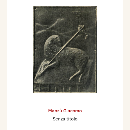
Manzù Giacomo
Senza titolo