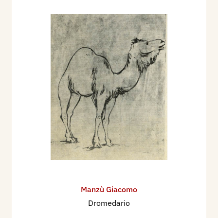
Manzù Giacomo
Dromedario