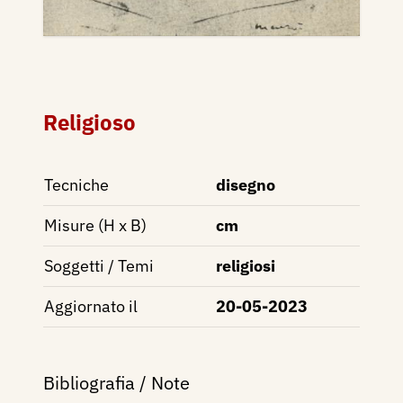
Religioso
Tecniche
disegno
Misure (H x B)
cm
Soggetti / Temi
religiosi
Aggiornato il
20-05-2023
Bibliografia / Note