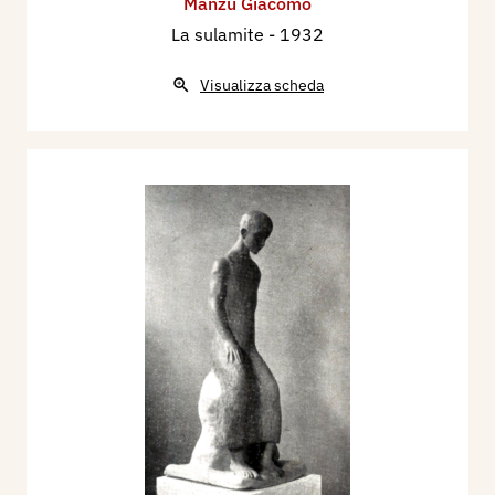
Manzù Giacomo
La sulamite
- 1932
Visualizza scheda