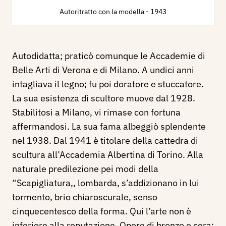
Autoritratto con la modella
- 1943
Autodidatta; praticò comunque le Accademie di
Belle Arti di Verona e di Milano. A undici anni
intagliava il legno; fu poi doratore e stuccatore.
La sua esistenza di scultore muove dal 1928.
Stabilitosi a Milano, vi rimase con fortuna
affermandosi. La sua fama albeggiò splendente
nel 1938. Dal 1941 è titolare della cattedra di
scultura all’Accademia Albertina di Torino. Alla
naturale predilezione pei modi della
“Scapigliatura,, lombarda, s’addizionano in lui
tormento, brio chiaroscurale, senso
cinquecentesco della forma. Qui l’arte non è
inferiore alla reputazione. Opere di bronzo e cera: