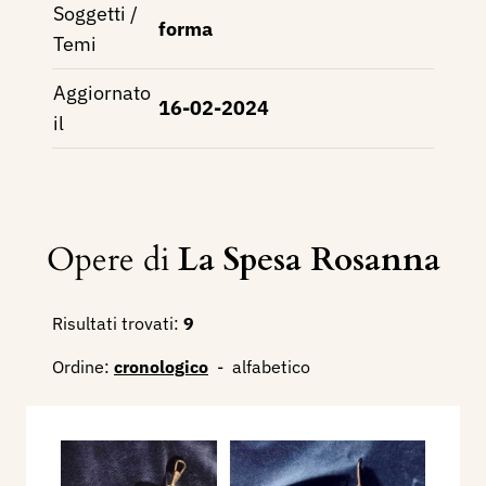
Soggetti /
forma
Temi
Aggiornato
16-02-2024
il
Opere di
La Spesa Rosanna
Risultati trovati:
9
Ordine:
cronologico
-
alfabetico