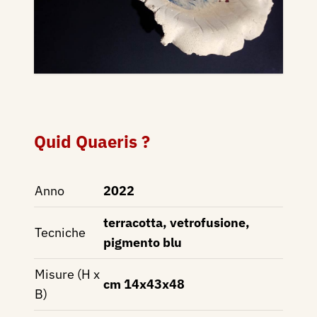
Quid Quaeris ?
Anno
2022
terracotta, vetrofusione,
Tecniche
pigmento blu
Misure (H x
cm 14x43x48
B)