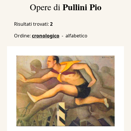
Pullini Pio
Opere di
Risultati trovati:
2
Ordine:
cronologico
-
alfabetico