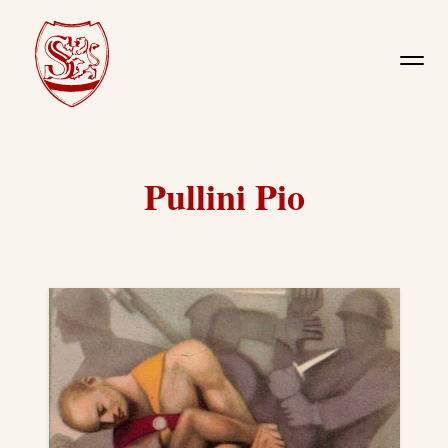
Pullini Pio