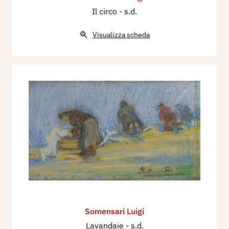
Il circo
- s.d.
Visualizza scheda
Somensari Luigi
Lavandaie
- s.d.