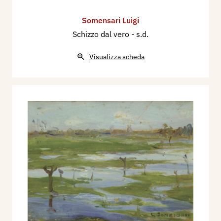
Somensari Luigi
Schizzo dal vero
- s.d.
Visualizza scheda