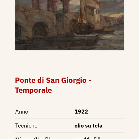
Ponte di San Giorgio -
Temporale
Anno
1922
Tecniche
olio su tela