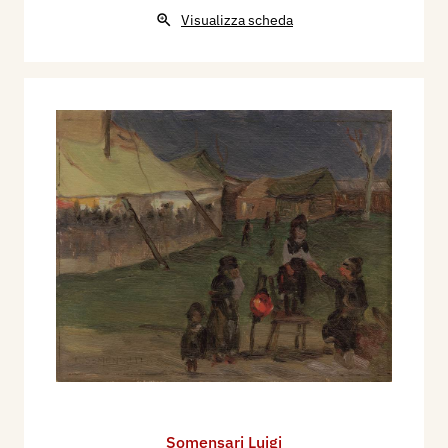
Visualizza scheda
Somensari Luigi