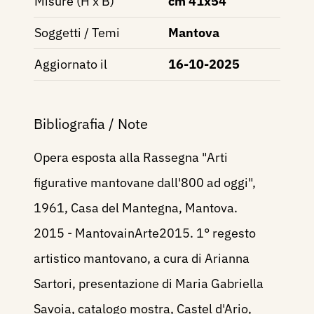
Misure (H x B)
cm 41x54
Soggetti / Temi
Mantova
Aggiornato il
16-10-2025
Bibliografia / Note
Opera esposta alla Rassegna "Arti
figurative mantovane dall'800 ad oggi",
1961, Casa del Mantegna, Mantova.
2015 - MantovainArte2015. 1° regesto
artistico mantovano, a cura di Arianna
Sartori, presentazione di Maria Gabriella
Savoia, catalogo mostra, Castel d'Ario,