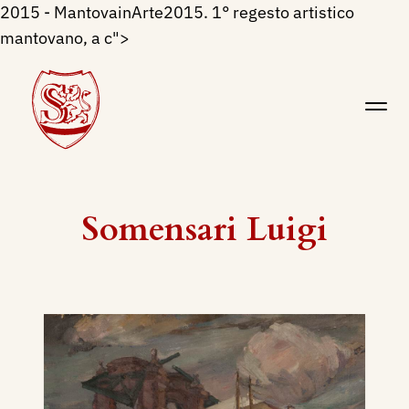
2015 - MantovainArte2015. 1° regesto artistico
mantovano, a c">
Somensari Luigi