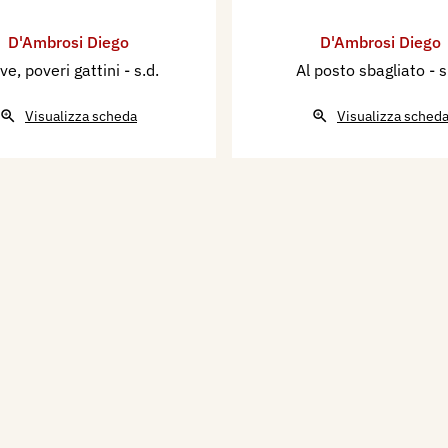
D'Ambrosi Diego
D'Ambrosi Diego
ve, poveri gattini
- s.d.
Al posto sbagliato
- s
Visualizza scheda
Visualizza sched