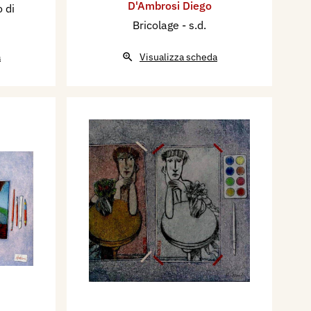
D'Ambrosi Diego
 di
Bricolage
- s.d.
a
Visualizza scheda