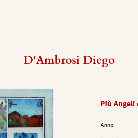
D'Ambrosi Diego
Più Angel
Anno