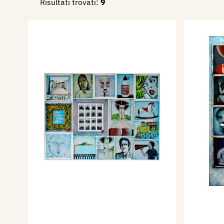
Risultati trovati:
9