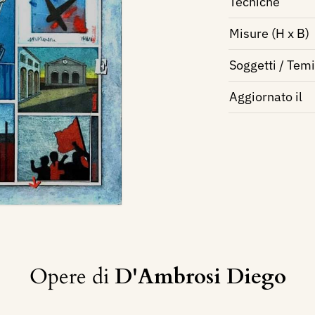
Tecniche
Misure (H x B)
Soggetti / Temi
Aggiornato il
Opere di
D'Ambrosi Diego