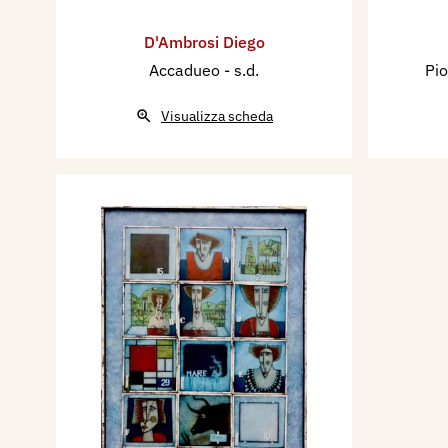
D'Ambrosi Diego
Accadueo
- s.d.
Pio
Visualizza scheda