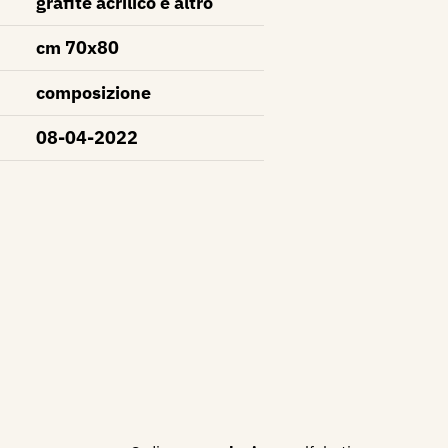
grafite acrilico e altro
cm 70x80
composizione
08-04-2022