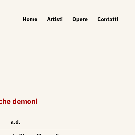
Home
Artisti
Opere
Contatti
i che demoni
s.d.