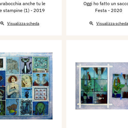
arabocchia anche tu le
Oggi ho fatto un sacco
e stampine (1)
- 2019
Festa
- 2020
Visualizza scheda
Visualizza sched