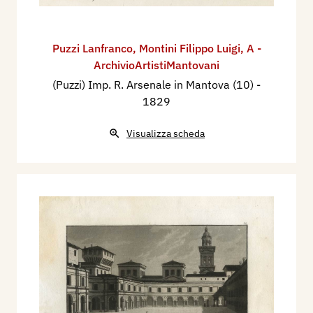
Puzzi Lanfranco
,
Montini Filippo Luigi
,
A -
ArchivioArtistiMantovani
(Puzzi) Imp. R. Arsenale in Mantova (10)
-
1829
Visualizza scheda