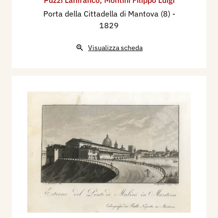
Puzzi Lanfranco
,
Montini Filippo Luigi
Porta della Cittadella di Mantova (8)
-
1829
Visualizza scheda