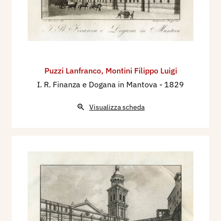
Puzzi Lanfranco
,
Montini Filippo Luigi
I. R. Finanza e Dogana in Mantova
- 1829
Visualizza scheda