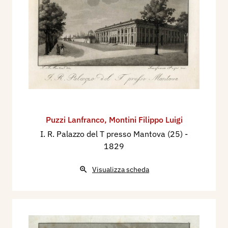
Puzzi Lanfranco
,
Montini Filippo Luigi
I. R. Palazzo del T presso Mantova (25)
-
1829
Visualizza scheda