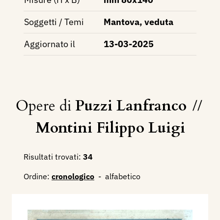
Soggetti / Temi
Mantova, veduta
Aggiornato il
13-03-2025
Opere di
Puzzi Lanfranco
//
Montini Filippo Luigi
Risultati trovati:
34
Ordine:
cronologico
-
alfabetico