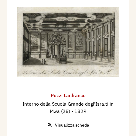
Puzzi Lanfranco
Interno della Scuola Grande degl'Isra.ti in
M.va (28)
- 1829
Visualizza scheda