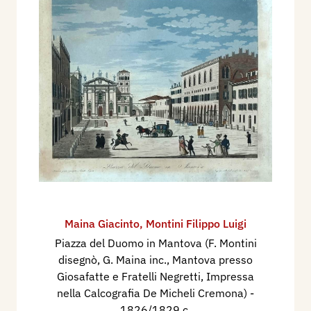
Maina Giacinto
,
Montini Filippo Luigi
Piazza del Duomo in Mantova (F. Montini
disegnò, G. Maina inc., Mantova presso
Giosafatte e Fratelli Negretti, Impressa
nella Calcografia De Micheli Cremona)
-
1826/1829 c.