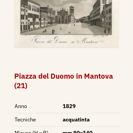
Piazza del Duomo in Mantova
(21)
Anno
1829
Tecniche
acquatinta
Misure (H x B)
mm 80x140