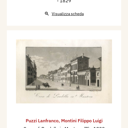
- 1829
Visualizza scheda
Puzzi Lanfranco
,
Montini Filippo Luigi