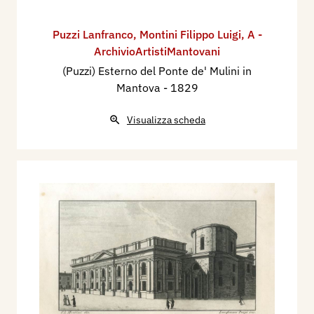
Puzzi Lanfranco
,
Montini Filippo Luigi
,
A -
ArchivioArtistiMantovani
(Puzzi) Esterno del Ponte de' Mulini in
Mantova
- 1829
Visualizza scheda