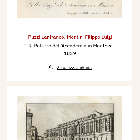
Puzzi Lanfranco
,
Montini Filippo Luigi
I. R. Palazzo dell'Accademia in Mantova
-
1829
Visualizza scheda