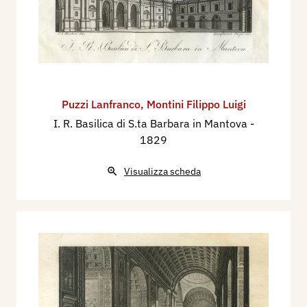
Puzzi Lanfranco
,
Montini Filippo Luigi
I. R. Basilica di S.ta Barbara in Mantova
-
1829
Visualizza scheda