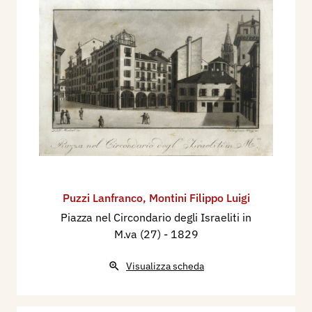
Puzzi Lanfranco
,
Montini Filippo Luigi
Piazza nel Circondario degli Israeliti in
M.va (27)
- 1829
Visualizza scheda