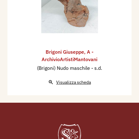
Brigoni Giuseppe
,
A -
ArchivioArtistiMantovani
(Brigoni) Nudo maschile
- s.d.
Visualizza scheda