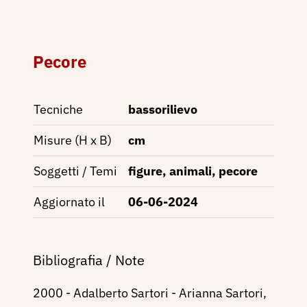
Pecore
Tecniche
bassorilievo
Misure (H x B)
cm
Soggetti / Temi
figure, animali, pecore
Aggiornato il
06-06-2024
Bibliografia / Note
2000 - Adalberto Sartori - Arianna Sartori,