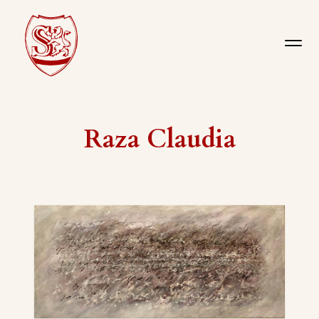
Raza Claudia