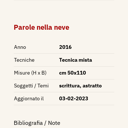
Parole nella neve
Anno
2016
Tecniche
Tecnica mista
Misure (H x B)
cm 50x110
Soggetti / Temi
scrittura, astratto
Aggiornato il
03-02-2023
Bibliografia / Note