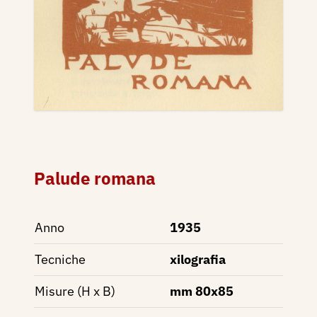
Palude romana
Anno
1935
Tecniche
xilografia
Misure (H x B)
mm 80x85