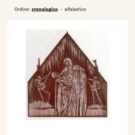
Ordine:
cronologico
-
alfabetico