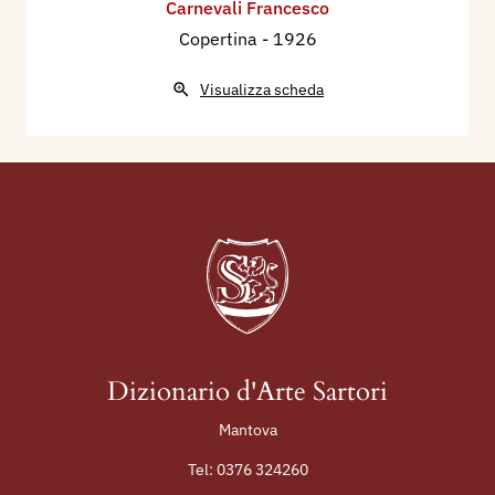
Carnevali Francesco
Copertina
- 1926
Visualizza scheda
Dizionario d'Arte Sartori
Mantova
Tel:
0376 324260