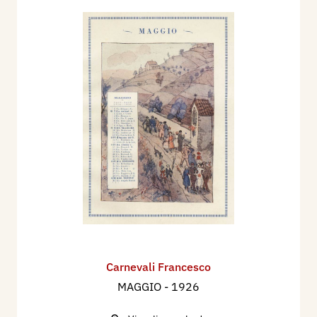
agosto, pp. 125/130.
Carnevali Francesco
MAGGIO
- 1926